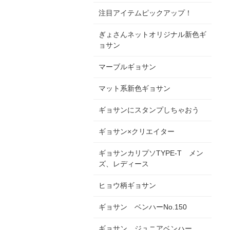
注目アイテムピックアップ！
ぎょさんネットオリジナル新色ギ
ョサン
マーブルギョサン
マット系新色ギョサン
ギョサンにスタンプしちゃおう
ギョサン×クリエイター
ギョサンカリプソTYPE-T メン
ズ、レディース
ヒョウ柄ギョサン
ギョサン ベンハーNo.150
ギョサン ジュニアベンハー