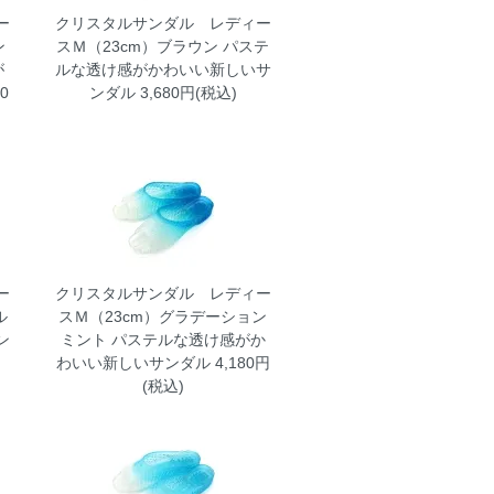
ー
クリスタルサンダル レディー
ン
スＭ（23cm）ブラウン
パステ
が
ルな透け感がかわいい新しいサ
0
ンダル 3,680円(税込)
ー
クリスタルサンダル レディー
ル
スＭ（23cm）グラデーション
ン
ミント
パステルな透け感がか
わいい新しいサンダル 4,180円
(税込)