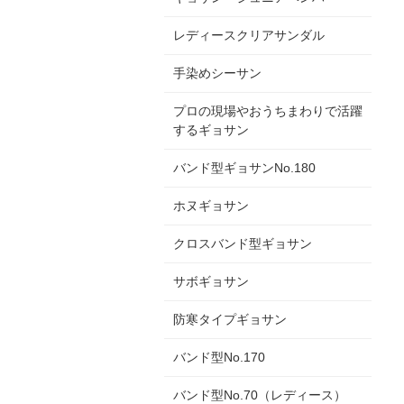
レディースクリアサンダル
手染めシーサン
プロの現場やおうちまわりで活躍
するギョサン
バンド型ギョサンNo.180
ホヌギョサン
クロスバンド型ギョサン
サボギョサン
防寒タイプギョサン
バンド型No.170
バンド型No.70（レディース）