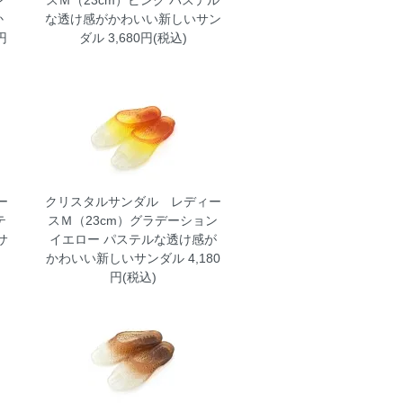
ン
スＭ（23cm）ピンク
パステル
か
な透け感がかわいい新しいサン
円
ダル 3,680円(税込)
ー
クリスタルサンダル レディー
テ
スＭ（23cm）グラデーション
サ
イエロー
パステルな透け感が
かわいい新しいサンダル 4,180
円(税込)