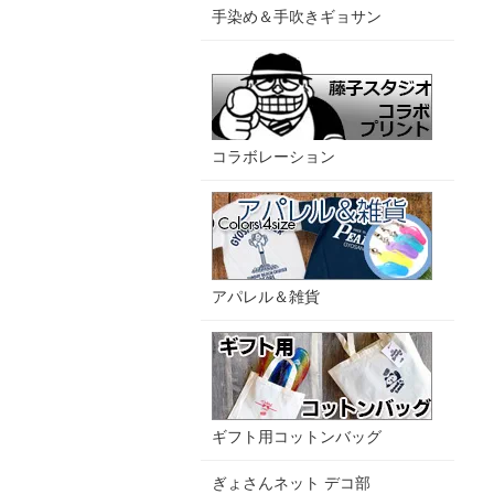
手染め＆手吹きギョサン
コラボレーション
アパレル＆雑貨
ギフト用コットンバッグ
ぎょさんネット デコ部