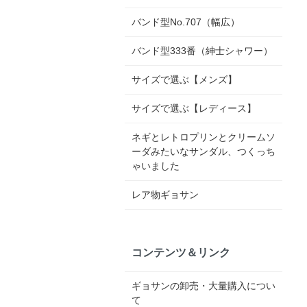
バンド型No.707（幅広）
バンド型333番（紳士シャワー）
サイズで選ぶ【メンズ】
サイズで選ぶ【レディース】
ネギとレトロプリンとクリームソ
ーダみたいなサンダル、つくっち
ゃいました
レア物ギョサン
コンテンツ＆リンク
ギョサンの卸売・大量購入につい
て