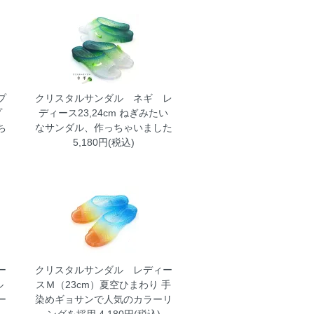
プ
クリスタルサンダル ネギ レ
プ
ディース23,24cm
ねぎみたい
ち
なサンダル、作っちゃいました
5,180円(税込)
ー
クリスタルサンダル レディー
ル
スＭ（23cm）夏空ひまわり
手
ー
染めギョサンで人気のカラーリ