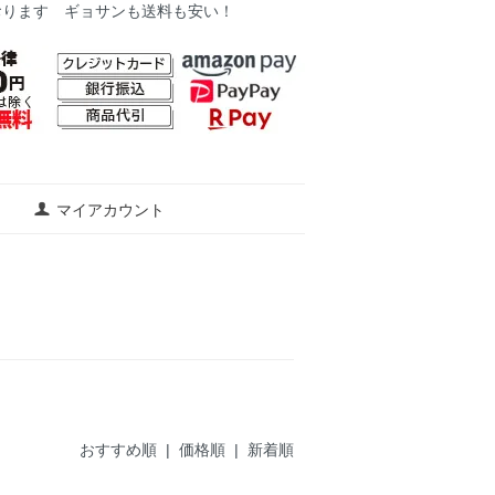
おります ギョサンも送料も安い！
マイアカウント
おすすめ順 |
価格順
|
新着順