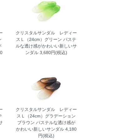
ー
クリスタルサンダル レディー
ン
スＬ（24cm）グリーン
パステ
が
ルな透け感がかわいい新しいサ
0
ンダル 3,680円(税込)
ー
クリスタルサンダル レディー
テ
スＬ（24cm）グラデーション
サ
ブラウン
パステルな透け感が
かわいい新しいサンダル 4,180
円(税込)