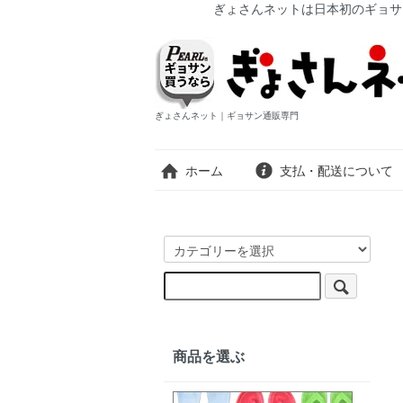
ぎょさんネットは日本初のギョサ
ぎょさんネット｜ギョサン通販専門
ホーム
支払・配送について
商品を選ぶ