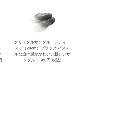
ー
クリスタルサンダル レディー
ン
スＬ（24cm）ブラック
パステ
か
ルな透け感がかわいい新しいサ
円
ンダル 3,680円(税込)