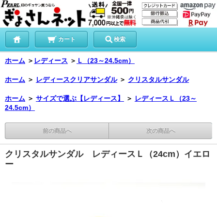
カート
検索
ホーム
＞
レディース
＞
Ｌ（23～24.5cm）
ホーム
＞
レディースクリアサンダル
＞
クリスタルサンダル
ホーム
＞
サイズで選ぶ【レディース】
＞
レディースＬ（23～
24.5cm）
前の商品へ
次の商品へ
クリスタルサンダル レディースＬ（24cm）イエロ
ー