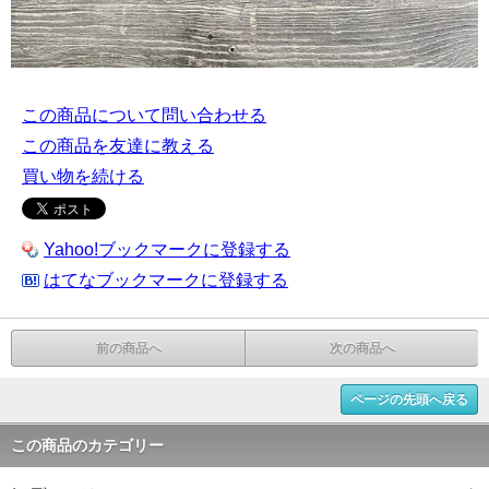
この商品について問い合わせる
この商品を友達に教える
買い物を続ける
Yahoo!ブックマークに登録する
はてなブックマークに登録する
前の商品へ
次の商品へ
ページの先頭へ戻る
この商品のカテゴリー