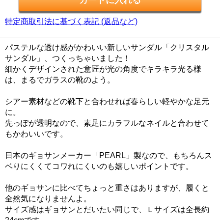
特定商取引法に基づく表記 (返品など)
パステルな透け感がかわいい新しいサンダル「クリスタル
サンダル」、つくっちゃいました！
細かくデザインされた意匠が光の角度でキラキラ光る様
は、まるでガラスの靴のよう。
シアー素材などの靴下と合わせれば春らしい軽やかな足元
に。
先っぽが透明なので、素足にカラフルなネイルと合わせて
もかわいいです。
日本のギョサンメーカー「PEARL」製なので、もちろんス
ベりにくくてコワれにくいのも嬉しいポイントです。
他のギョサンに比べてちょっと重さはありますが、履くと
全然気になりませんよ。
サイズ感はギョサンとだいたい同じで、Ｌサイズは全長約