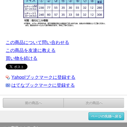
この商品について問い合わせる
この商品を友達に教える
買い物を続ける
Yahoo!ブックマークに登録する
はてなブックマークに登録する
前の商品へ
次の商品へ
ページの先頭へ戻る