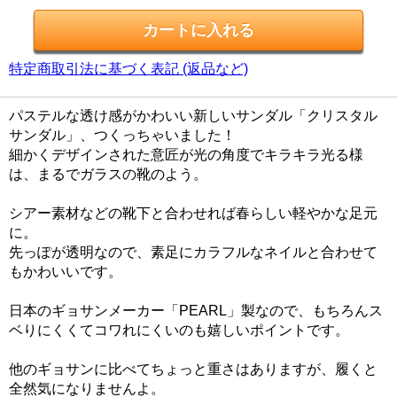
特定商取引法に基づく表記 (返品など)
パステルな透け感がかわいい新しいサンダル「クリスタル
サンダル」、つくっちゃいました！
細かくデザインされた意匠が光の角度でキラキラ光る様
は、まるでガラスの靴のよう。
シアー素材などの靴下と合わせれば春らしい軽やかな足元
に。
先っぽが透明なので、素足にカラフルなネイルと合わせて
もかわいいです。
日本のギョサンメーカー「PEARL」製なので、もちろんス
ベりにくくてコワれにくいのも嬉しいポイントです。
他のギョサンに比べてちょっと重さはありますが、履くと
全然気になりませんよ。