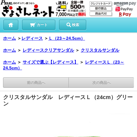
カート
検索
ホーム
＞
レディース
＞
Ｌ（23～24.5cm）
ホーム
＞
レディースクリアサンダル
＞
クリスタルサンダル
ホーム
＞
サイズで選ぶ【レディース】
＞
レディースＬ（23～
24.5cm）
前の商品へ
次の商品へ
クリスタルサンダル レディースＬ（24cm）グリー
ン