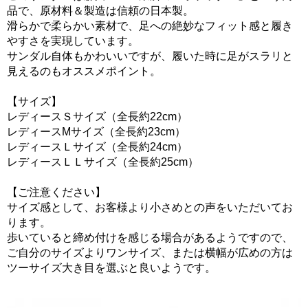
品で、原材料＆製造は信頼の日本製。
滑らかで柔らかい素材で、足への絶妙なフィット感と履き
やすさを実現しています。
サンダル自体もかわいいですが、履いた時に足がスラリと
見えるのもオススメポイント。
【サイズ】
レディースＳサイズ（全長約22cm）
レディースMサイズ（全長約23cm）
レディースＬサイズ（全長約24cm）
レディースＬＬサイズ（全長約25cm）
【ご注意ください】
サイズ感として、お客様より小さめとの声をいただいてお
ります。
歩いていると締め付けを感じる場合があるようですので、
ご自分のサイズよりワンサイズ、または横幅が広めの方は
ツーサイズ大き目を選ぶと良いようです。