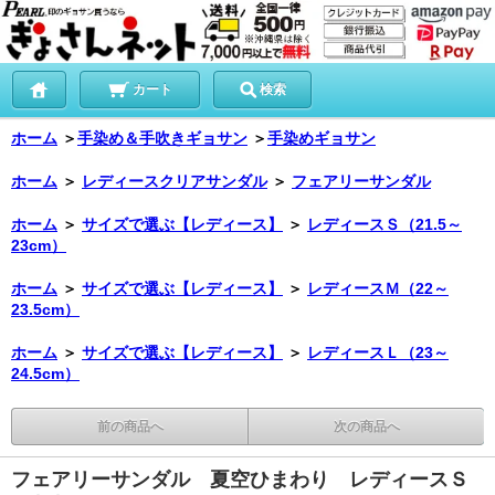
カート
検索
ホーム
＞
手染め＆手吹きギョサン
＞
手染めギョサン
ホーム
＞
レディースクリアサンダル
＞
フェアリーサンダル
ホーム
＞
サイズで選ぶ【レディース】
＞
レディースＳ（21.5～
23cm）
ホーム
＞
サイズで選ぶ【レディース】
＞
レディースＭ（22～
23.5cm）
ホーム
＞
サイズで選ぶ【レディース】
＞
レディースＬ（23～
24.5cm）
前の商品へ
次の商品へ
フェアリーサンダル 夏空ひまわり レディースＳ