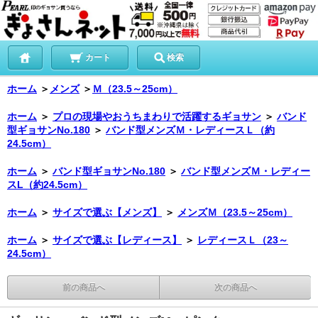
カート
検索
ホーム
＞
メンズ
＞
Ｍ（23.5～25cm）
ホーム
＞
プロの現場やおうちまわりで活躍するギョサン
＞
バンド
型ギョサンNo.180
＞
バンド型メンズＭ・レディースＬ（約
24.5cm）
ホーム
＞
バンド型ギョサンNo.180
＞
バンド型メンズＭ・レディー
スL（約24.5cm）
ホーム
＞
サイズで選ぶ【メンズ】
＞
メンズＭ（23.5～25cm）
ホーム
＞
サイズで選ぶ【レディース】
＞
レディースＬ（23～
24.5cm）
前の商品へ
次の商品へ