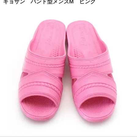
ギョサン バンド型メンズM ピンク