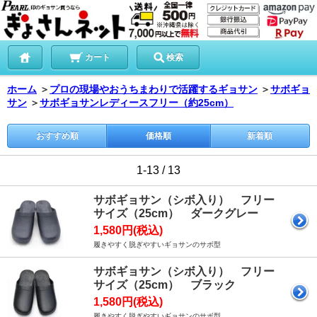
カート
検索
ホーム
＞
プロの現場やおうちまわりで活躍するギョサン
＞
サボギョ
サン
＞
サボギョサンレディースフリー（約25cm）
おすすめ順
価格順
新着順
1-13 / 13
サボギョサン（シボ入り） フリー
サイズ（25cm） ダークグレー
1,580円(税込)
履きやすく脱ぎやすいギョサンのサボ型
サボギョサン（シボ入り） フリー
サイズ（25cm） ブラック
1,580円(税込)
履きやすく脱ぎやすいギョサンのサボ型