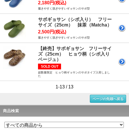
2,180円(税込)
履きやすく脱ぎやすいギョサンのサボ型
サボギョサン（シボ入り） フリー
サイズ（25cm） 抹茶（Matcha）
2,500円(税込)
履きやすく脱ぎやすいギョサンのサボ型
【終売】サボギョサン フリーサイ
ズ（25cm） ヒョウ柄（シボ入り
ベージュ）
SOLD OUT
超数量限定 ヒョウ柄ギョサンのサボタイプ入荷しまし
た
1-13 / 13
ページの先頭へ戻る
商品検索